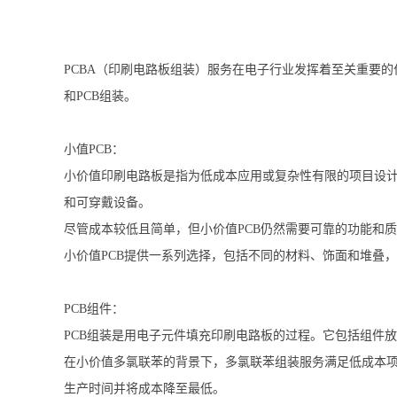
PCBA（印刷电路板组装）服务在电子行业发挥着至关重要的
和PCB组装。
小值PCB：
小价值印刷电路板是指为低成本应用或复杂性有限的项目设计
和可穿戴设备。
尽管成本较低且简单，但小价值PCB仍然需要可靠的功能和
小价值PCB提供一系列选择，包括不同的材料、饰面和堆叠
PCB组件：
PCB组装是用电子元件填充印刷电路板的过程。它包括组件
在小价值多氯联苯的背景下，多氯联苯组装服务满足低成本项
生产时间并将成本降至最低。