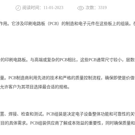
阅读时间：11-01-2023
次数：3319
作用。它涉及印刷电路板（PCB）的制造和电子元件在这些板上的组装。在
的印刷电路板。与高端或复杂的PCB相比，这些PCB通常尺寸较小，层数
质量。PCB制造商利用先进的技术和严格的质量控制流程，确保即使是价值
，允许客户为其项目选择最合适的规格。
放置、焊接、检查和测试。PCB组装是决定电子设备整体功能和可靠性的关
目的具体需求。PCB组装供应商了解成本效益的重要性，同时确保质量