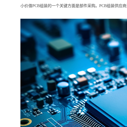
小价值PCB组装的一个关键方面是部件采购。PCB组装供