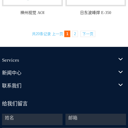
神州视觉 AOI
日东波峰焊 E-350
共20条记录
上一页
1
2
下一页
Services
新闻中心
联系我们
给我们留言