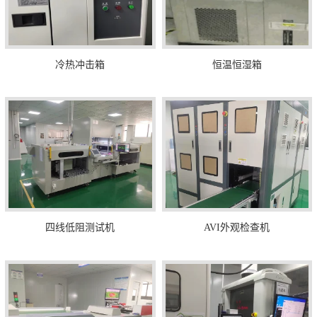
冷热冲击箱
恒温恒湿箱
四线低阻测试机
AVI外观检查机