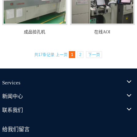
成品验孔机
在线AOI
共17条记录
上一页
1
2
下一页
Services
新闻中心
联系我们
给我们留言