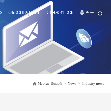
S
ОБЕСПЕЧЕНИЕ
СВЯЖИТЕСЬ
Язык
Места:
Домой
>
News
>
Industry news