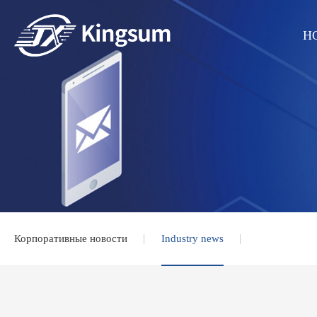
H
Корпоративные новости
Industry news