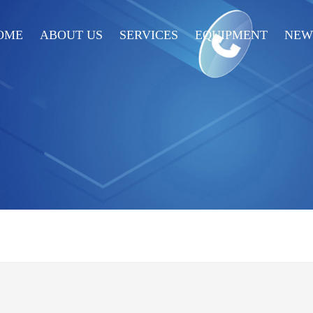
OME
ABOUT US
SERVICES
EQUIPMENT
NEW