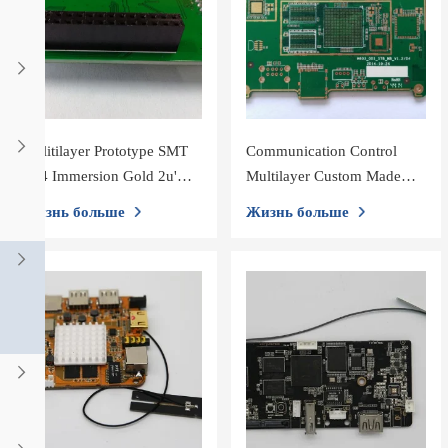
Mulitilayer Prototype SMT
Communication Control
FR4 Immersion Gold 2u'
Multilayer Custom Made
Printed Circuit Board
Circuit Boards manufacturer
Жизнь больше
Жизнь больше
Assembly