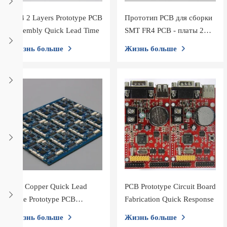
FR4 2 Layers Prototype PCB
Прототип PCB для сборки
Assembly Quick Lead Time
SMT FR4 PCB - платы 2
слоя
Жизнь больше
Жизнь больше
1oz Copper Quick Lead
PCB Prototype Circuit Board
Time Prototype PCB
Fabrication Quick Response
Assembly
Жизнь больше
Жизнь больше